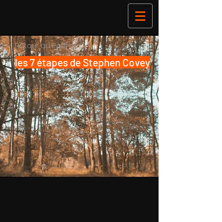
< Retour au Portfolio
les 7 étapes de Stephen Covey