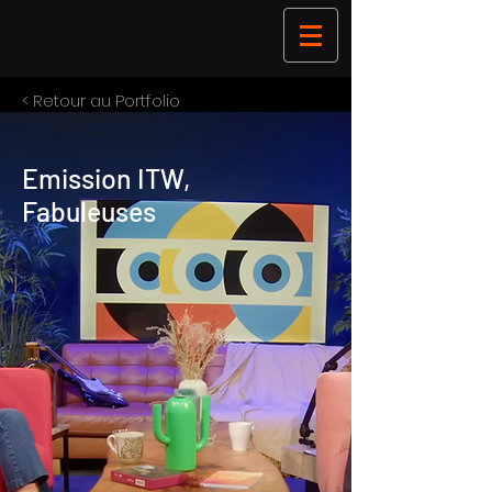
< Retour au Portfolio
Emission ITW,
Fabuleuses