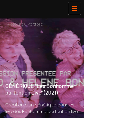
< Retour au Portfolio
GÉNÉRIQUE "Les Bonhomme
partent en Live" (2021)
Création d'un générique pour les
live des Bonhomme partent en live