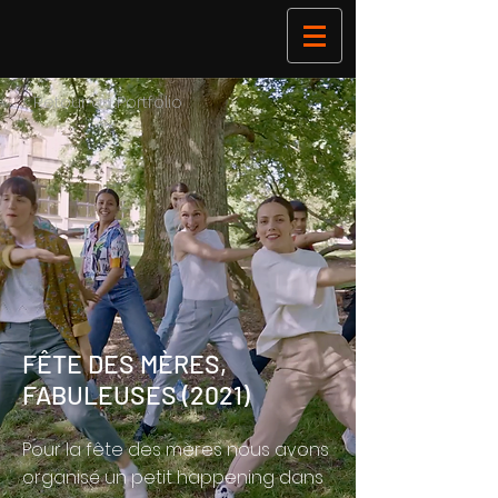
< Retour au Portfolio
FÊTE DES MÈRES,
FABULEUSES (2021)
Pour la fête des mères nous avons
organisé un petit happening dans